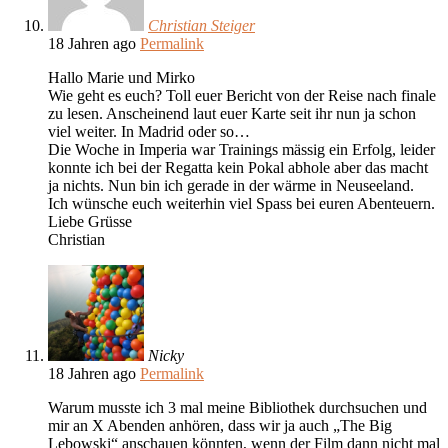
Christian Steiger
18 Jahren ago
Permalink
Hallo Marie und Mirko
Wie geht es euch? Toll euer Bericht von der Reise nach finale
zu lesen. Anscheinend laut euer Karte seit ihr nun ja schon
viel weiter. In Madrid oder so…
Die Woche in Imperia war Trainings mässig ein Erfolg, leider
konnte ich bei der Regatta kein Pokal abhole aber das macht
ja nichts. Nun bin ich gerade in der wärme in Neuseeland.
Ich wünsche euch weiterhin viel Spass bei euren Abenteuern.
Liebe Grüsse
Christian
Nicky
18 Jahren ago
Permalink
Warum musste ich 3 mal meine Bibliothek durchsuchen und
mir an X Abenden anhören, dass wir ja auch „The Big
Lebowski“ anschauen könnten, wenn der Film dann nicht mal