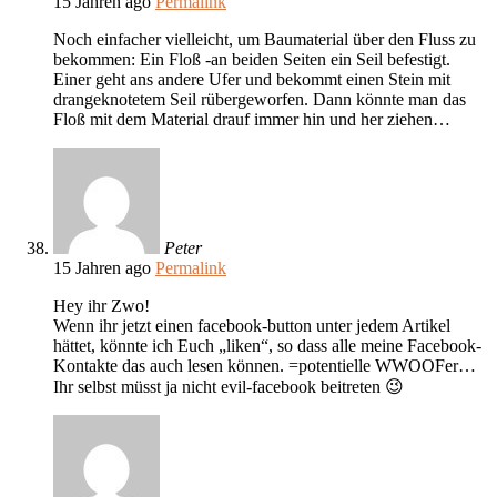
15 Jahren ago
Permalink
Noch einfacher vielleicht, um Baumaterial über den Fluss zu
bekommen: Ein Floß -an beiden Seiten ein Seil befestigt.
Einer geht ans andere Ufer und bekommt einen Stein mit
drangeknotetem Seil rübergeworfen. Dann könnte man das
Floß mit dem Material drauf immer hin und her ziehen…
Peter
15 Jahren ago
Permalink
Hey ihr Zwo!
Wenn ihr jetzt einen facebook-button unter jedem Artikel
hättet, könnte ich Euch „liken“, so dass alle meine Facebook-
Kontakte das auch lesen können. =potentielle WWOOFer…
Ihr selbst müsst ja nicht evil-facebook beitreten 😉