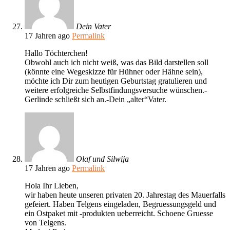
Dein Vater
17 Jahren ago
Permalink
Hallo Töchterchen!
Obwohl auch ich nicht weiß, was das Bild darstellen soll
(könnte eine Wegeskizze für Hühner oder Hähne sein),
möchte ich Dir zum heutigen Geburtstag gratulieren und
weitere erfolgreiche Selbstfindungsversuche wünschen.-
Gerlinde schließt sich an.-Dein „alter“Vater.
Olaf und Silwija
17 Jahren ago
Permalink
Hola Ihr Lieben,
wir haben heute unseren privaten 20. Jahrestag des Mauerfalls
gefeiert. Haben Telgens eingeladen, Begruessungsgeld und
ein Ostpaket mit -produkten ueberreicht. Schoene Gruesse
von Telgens.