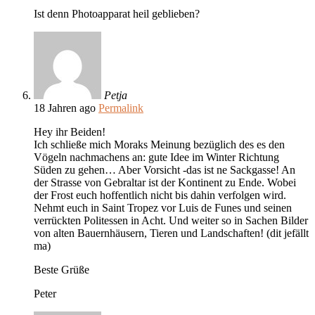
Ist denn Photoapparat heil geblieben?
Petja
18 Jahren ago
Permalink
Hey ihr Beiden!
Ich schließe mich Moraks Meinung bezüglich des es den
Vögeln nachmachens an: gute Idee im Winter Richtung
Süden zu gehen… Aber Vorsicht -das ist ne Sackgasse! An
der Strasse von Gebraltar ist der Kontinent zu Ende. Wobei
der Frost euch hoffentlich nicht bis dahin verfolgen wird.
Nehmt euch in Saint Tropez vor Luis de Funes und seinen
verrückten Politessen in Acht. Und weiter so in Sachen Bilder
von alten Bauernhäusern, Tieren und Landschaften! (dit jefällt
ma)
Beste Grüße
Peter