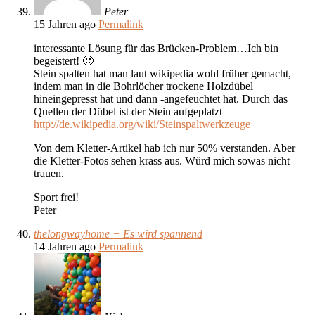
Peter
15 Jahren ago
Permalink
interessante Lösung für das Brücken-Problem…Ich bin
begeistert! 🙂
Stein spalten hat man laut wikipedia wohl früher gemacht,
indem man in die Bohrlöcher trockene Holzdübel
hineingepresst hat und dann -angefeuchtet hat. Durch das
Quellen der Dübel ist der Stein aufgeplatzt
http://de.wikipedia.org/wiki/Steinspaltwerkzeuge
Von dem Kletter-Artikel hab ich nur 50% verstanden. Aber
die Kletter-Fotos sehen krass aus. Würd mich sowas nicht
trauen.
Sport frei!
Peter
thelongwayhome − Es wird spannend
14 Jahren ago
Permalink