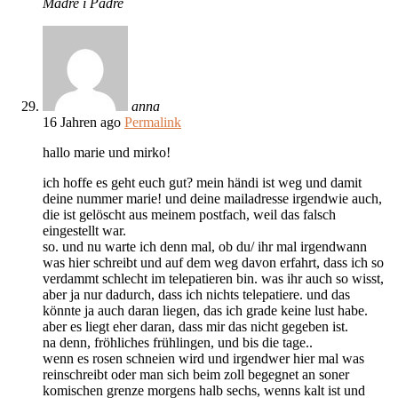
Madre i Padre
anna
16 Jahren ago
Permalink
hallo marie und mirko!
ich hoffe es geht euch gut? mein händi ist weg und damit
deine nummer marie! und deine mailadresse irgendwie auch,
die ist gelöscht aus meinem postfach, weil das falsch
eingestellt war.
so. und nu warte ich denn mal, ob du/ ihr mal irgendwann
was hier schreibt und auf dem weg davon erfahrt, dass ich so
verdammt schlecht im telepatieren bin. was ihr auch so wisst,
aber ja nur dadurch, dass ich nichts telepatiere. und das
könnte ja auch daran liegen, das ich grade keine lust habe.
aber es liegt eher daran, dass mir das nicht gegeben ist.
na denn, fröhliches frühlingen, und bis die tage..
wenn es rosen schneien wird und irgendwer hier mal was
reinschreibt oder man sich beim zoll begegnet an soner
komischen grenze morgens halb sechs, wenns kalt ist und