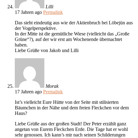
Lilli
17 Jahren ago
Permalink
Das sieht eindeutig aus wie der Aktienbruch bei Löbejün aus
der Vogelperspektive.
In der Mitte ist die gemütliche Wiese (vielleicht das „Große
Grüne“?), auf der wir erst am Wochenende übernachtet
haben.
Liebe Grüße von Jakob und Lilli
Morak
17 Jahren ago
Permalink
Ist’s vielleicht Eure Hütte von der Seite mit stilisierten
Bäumchen in der Nähe und dem freien Fleckchen vor dem
Haus?
Liebe Grüße aus der großen Stadt! Der Peter erzählt ganz
angetan von Eurem Fleckchen Erde. Die Tage hat er wohl
sehr genossen. Ich kann’s mir nach seinen Schilderungen