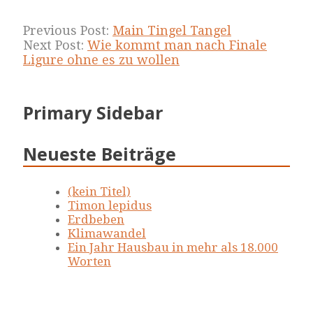
Previous Post:
Main Tingel Tangel
Next Post:
Wie kommt man nach Finale
Ligure ohne es zu wollen
Primary Sidebar
Neueste Beiträge
(kein Titel)
Timon lepidus
Erdbeben
Klimawandel
Ein Jahr Hausbau in mehr als 18.000
Worten