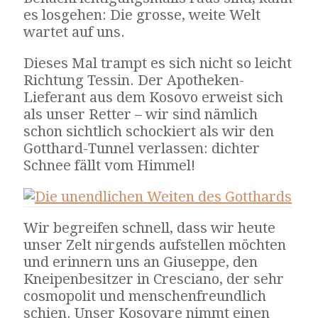
es losgehen: Die grosse, weite Welt
wartet auf uns.
Dieses Mal trampt es sich nicht so leicht
Richtung Tessin. Der Apotheken-
Lieferant aus dem Kosovo erweist sich
als unser Retter – wir sind nämlich
schon sichtlich schockiert als wir den
Gotthard-Tunnel verlassen: dichter
Schnee fällt vom Himmel!
Wir begreifen schnell, dass wir heute
unser Zelt nirgends aufstellen möchten
und erinnern uns an Giuseppe, den
Kneipenbesitzer in Cresciano, der sehr
cosmopolit und menschenfreundlich
schien. Unser Kosovare nimmt einen