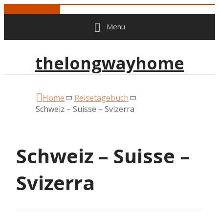
Skip to content
Menu
thelongwayhome
Home
Reisetagebuch
Schweiz – Suisse – Svizerra
Schweiz – Suisse –
Svizerra